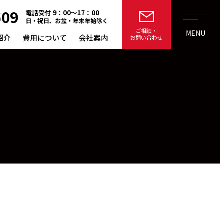
609
電話受付 9：00〜17：00
日・祝日、お盆・年末年始除く
ご相談・
MENU
紹介
費用について
会社案内
お問い合わせ