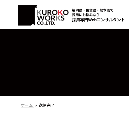
ホーム
送信完了