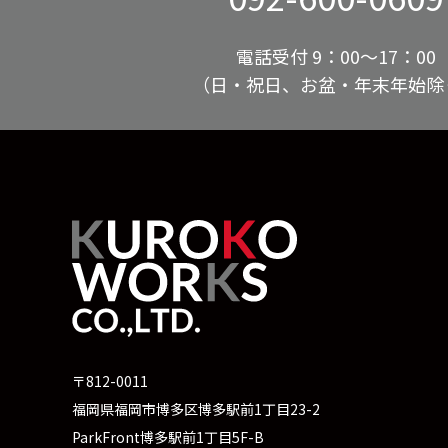
電話受付 9：00〜17：00
（日・祝日、お盆・年末年始除
〒812-0011
福岡県福岡市博多区博多駅前1丁目23-2
ParkFront博多駅前1丁目5F-B