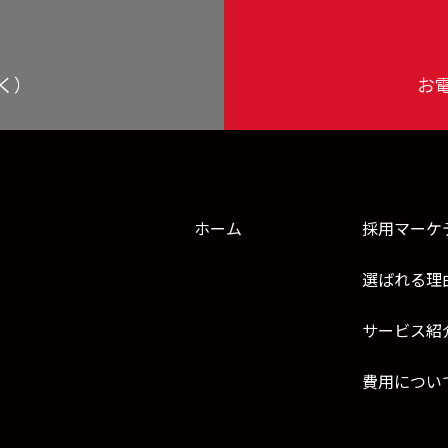
く）
お
ホーム
採用マーケ
選ばれる理
サービス紹
費用につい